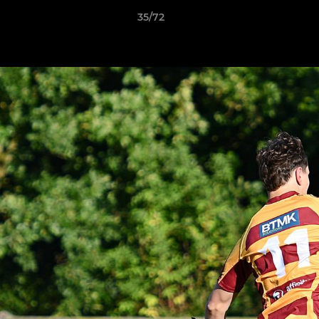
35/72