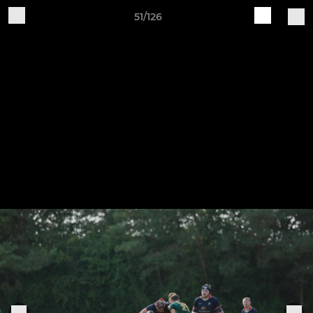
51/126