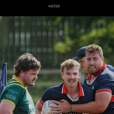
46/126