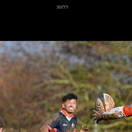
30/77